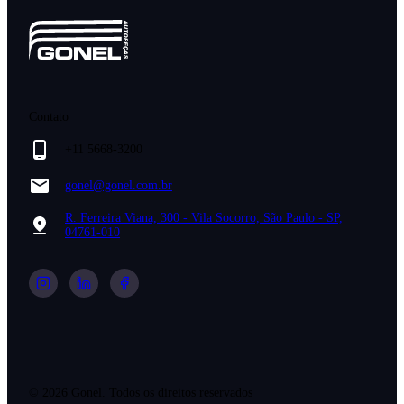
Contato
+11 5668-3200
gonel@gonel.com.br
R. Ferreira Viana, 300 - Vila Socorro, São Paulo - SP,
04761-010
©
2026
Gonel. Todos os direitos reservados