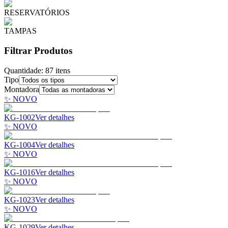
RESERVATÓRIOS
TAMPAS
Filtrar Produtos
Quantidade:
87
itens
Tipo
Montadora
✨ NOVO
KG-1002
Ver detalhes
✨ NOVO
KG-1004
Ver detalhes
✨ NOVO
KG-1016
Ver detalhes
✨ NOVO
KG-1023
Ver detalhes
✨ NOVO
KG-1029
Ver detalhes