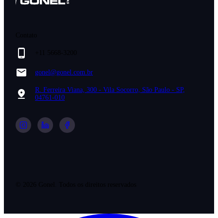
Contato
+11 5668-3200
gonel@gonel.com.br
R. Ferreira Viana, 300 - Vila Socorro, São Paulo - SP,
04761-010
©
2026
Gonel. Todos os direitos reservados