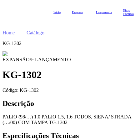
Dicas
Início
Empresa
Lançamentos
Técnicas
Home
Catálogo
KG-1302
EXPANSÃO
✨ LANÇAMENTO
KG-1302
Código:
KG-1302
Descrição
PALIO (98/…) 1.0 PALIO 1.5, 1.6 TODOS, SIENA/ STRADA
(…/00) COM TAMPA TG-1302
Especificações Técnicas