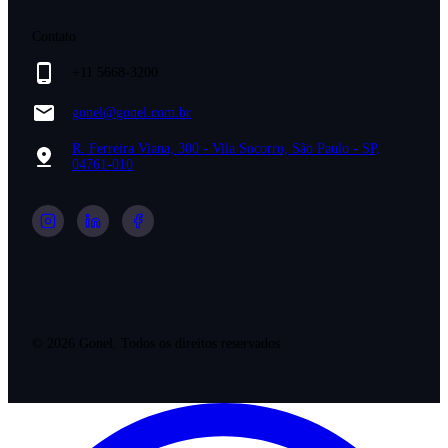
Contato
+11 5668-3200
gonel@gonel.com.br
R. Ferreira Viana, 300 - Vila Socorro, São Paulo - SP,
04761-010
©
2026
Gonel. Todos os direitos reservados