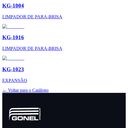
KG-1004
LIMPADOR DE PARA-BRISA
KG-1016
LIMPADOR DE PARA-BRISA
KG-1023
EXPANSÃO
← Voltar para o Catálogo