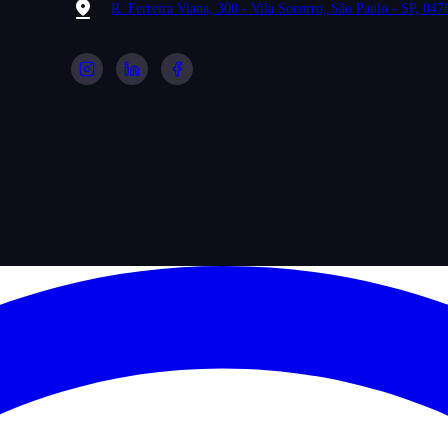
R. Ferreira Viana, 300 - Vila Socorro, São Paulo - SP, 04