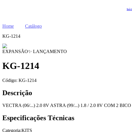
Iníc
Home
Catálogo
KG-1214
EXPANSÃO
✨ LANÇAMENTO
KG-1214
Código:
KG-1214
Descrição
VECTRA (06/...) 2.0 8V ASTRA (99/...) 1.8 / 2.0 8V COM 
Especificações Técnicas
Categoria:
KITS