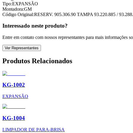
Tipo:
EXPANSÃO
Montadora:
GM
Código Original:
RESERV. 905.306.90 TAMPA 93.220.885 / 93.288
Interessado neste produto?
Entre em contato com nossos representantes para mais informações sob
Ver Representantes
Produtos Relacionados
KG-1002
EXPANSÃO
KG-1004
LIMPADOR DE PARA-BRISA