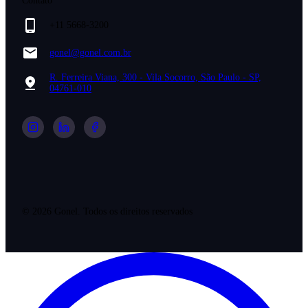
Contato
+11 5668-3200
gonel@gonel.com.br
R. Ferreira Viana, 300 - Vila Socorro, São Paulo - SP,
04761-010
©
2026
Gonel. Todos os direitos reservados