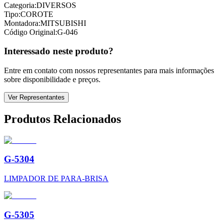
Categoria:
DIVERSOS
Tipo:
COROTE
Montadora:
MITSUBISHI
Código Original:
G-046
Interessado neste produto?
Entre em contato com nossos representantes para mais informações
sobre disponibilidade e preços.
Ver Representantes
Produtos Relacionados
G-5304
LIMPADOR DE PARA-BRISA
G-5305