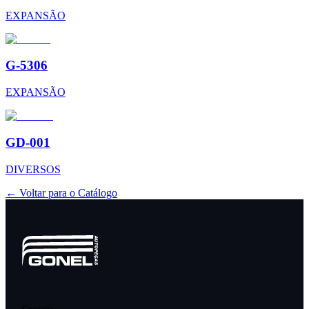
EXPANSÃO
G-5306
EXPANSÃO
GD-001
DIVERSOS
← Voltar para o Catálogo