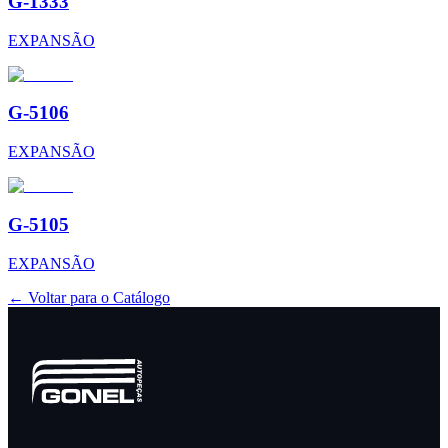
G-1333
EXPANSÃO
G-5106
EXPANSÃO
G-5105
EXPANSÃO
← Voltar para o Catálogo