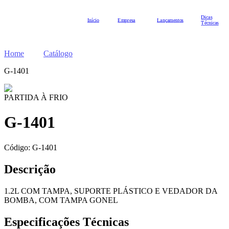
Dicas
Início
Empresa
Lançamentos
Técnicas
Home
Catálogo
G-1401
PARTIDA À FRIO
G-1401
Código:
G-1401
Descrição
1.2L COM TAMPA, SUPORTE PLÁSTICO E VEDADOR DA
BOMBA, COM TAMPA GONEL
Especificações Técnicas