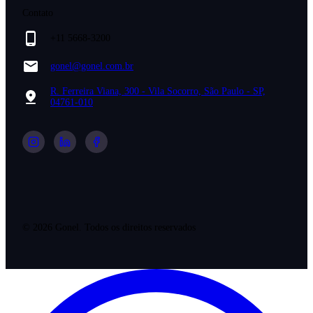
Contato
+11 5668-3200
gonel@gonel.com.br
R. Ferreira Viana, 300 - Vila Socorro, São Paulo - SP,
04761-010
©
2026
Gonel. Todos os direitos reservados