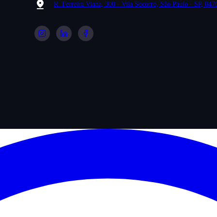
R. Ferreira Viana, 300 - Vila Socorro, São Paulo - SP, 04