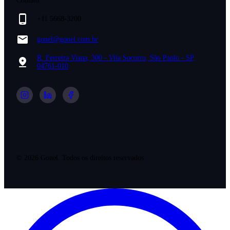
Contato
+11 5668-3200
gonel@gonel.com.br
R. Ferreira Viana, 300 - Vila Socorro, São Paulo - SP,
04761-010
©
2026
Gonel. Todos os direitos reservados