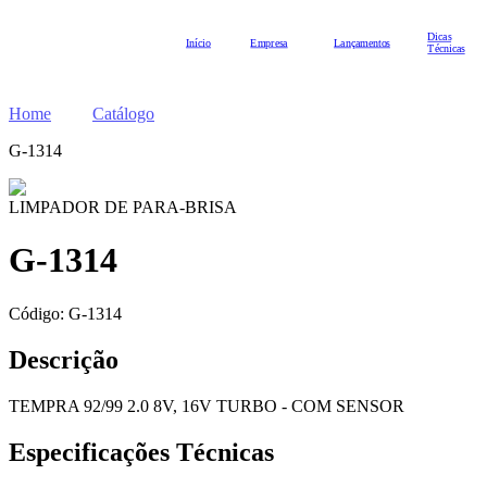
Dicas
Início
Empresa
Lançamentos
Técnicas
Home
Catálogo
G-1314
LIMPADOR DE PARA-BRISA
G-1314
Código:
G-1314
Descrição
TEMPRA 92/99 2.0 8V, 16V TURBO - COM SENSOR
Especificações Técnicas