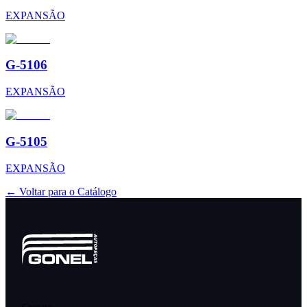
EXPANSÃO
G-5106
EXPANSÃO
G-5105
EXPANSÃO
← Voltar para o Catálogo