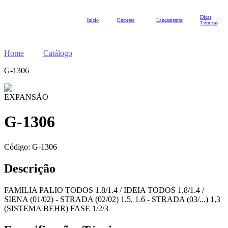
Dicas
Início
Empresa
Lançamentos
Técnicas
Home
Catálogo
G-1306
EXPANSÃO
G-1306
Código:
G-1306
Descrição
FAMILIA PALIO TODOS 1.8/1.4 / IDEIA TODOS 1.8/1.4 /
SIENA (01/02) - STRADA (02/02) 1.5, 1.6 - STRADA (03/...) 1,3
(SISTEMA BEHR) FASE 1/2/3