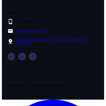
Contato
+11 5668-3200
gonel@gonel.com.br
R. Ferreira Viana, 300 - Vila Socorro, São Paulo - SP,
04761-010
©
2026
Gonel. Todos os direitos reservados