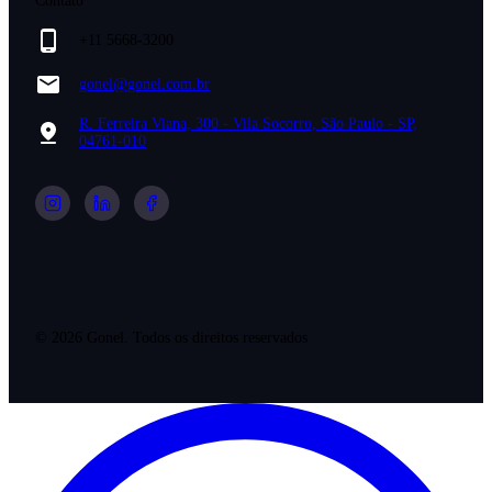
Contato
+11 5668-3200
gonel@gonel.com.br
R. Ferreira Viana, 300 - Vila Socorro, São Paulo - SP,
04761-010
©
2026
Gonel. Todos os direitos reservados