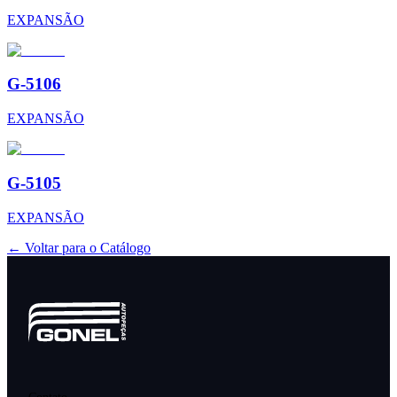
EXPANSÃO
G-5106
EXPANSÃO
G-5105
EXPANSÃO
← Voltar para o Catálogo