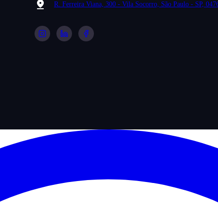
R. Ferreira Viana, 300 - Vila Socorro, São Paulo - SP, 04