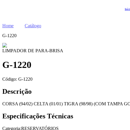
Iníc
Home
Catálogo
G-1220
LIMPADOR DE PARA-BRISA
G-1220
Código:
G-1220
Descrição
CORSA (94/02) CELTA (01/01) TIGRA (98/98) (COM TAMPA G
Especificações Técnicas
Categoria:
RESERVATÓRIOS