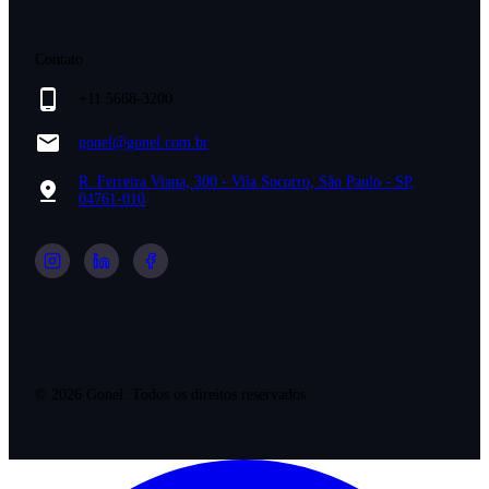
Contato
+11 5668-3200
gonel@gonel.com.br
R. Ferreira Viana, 300 - Vila Socorro, São Paulo - SP,
04761-010
©
2026
Gonel. Todos os direitos reservados