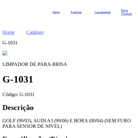
Dicas
Início
Empresa
Lançamentos
Técnicas
Home
Catálogo
G-1031
LIMPADOR DE PARA-BRISA
G-1031
Código:
G-1031
Descrição
GOLF (99/03), AUDI A3 (99/06) E BORA (00/04) (SEM FURO
PARA SENSOR DE NIVEL)